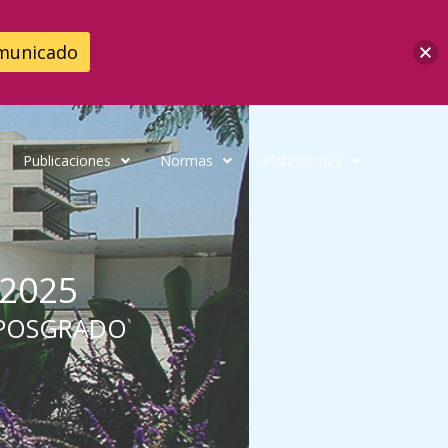
municado
Publicaciones
Normas
Plataformas
2025
Y POSGRADO