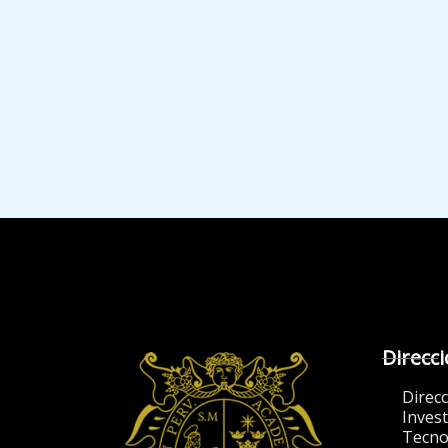
Direcc
Direc
Invest
Tecno