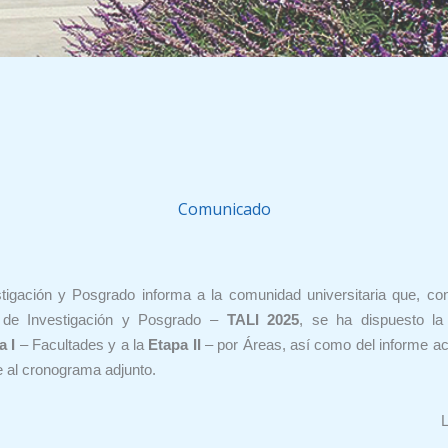
Comunicado
tigación y Posgrado informa a la comunidad universitaria que, con e
s de Investigación y Posgrado –
TALI 2025
, se ha dispuesto la
a I
– Facultades y a la
Etapa II
– por Áreas, así como del informe a
e al cronograma adjunto.