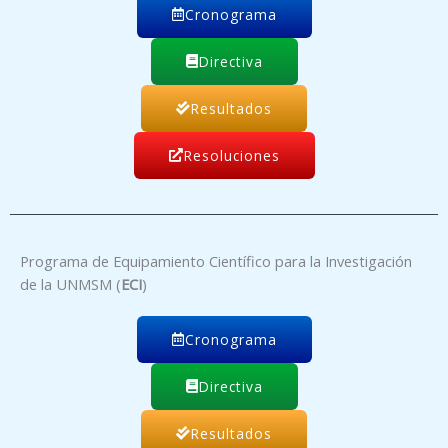
Cronograma
Directiva
Resultados
Resoluciones
Programa de Equipamiento Científico para la Investigación
de la UNMSM (
ECI
)
Cronograma
Directiva
Resultados