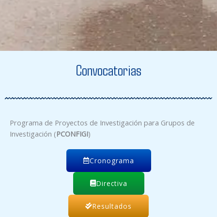
Convocatorias
Programa de Proyectos de Investigación para Grupos de
Investigación (
PCONFIGI
)
Cronograma
Directiva
Resultados