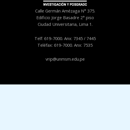
Calle Germán Amézaga N° 375.
Edificio Jorge Basadre 2° piso
Ciudad Universitaria, Lima 1.
Telf: 619-7000. Anx: 7345 / 7445
Teléfax: 619-7000. Anx: 7535
vrip@unmsm.edu.pe