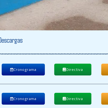
Descargas
Cronograma
Directiva
Cronograma
Directiva