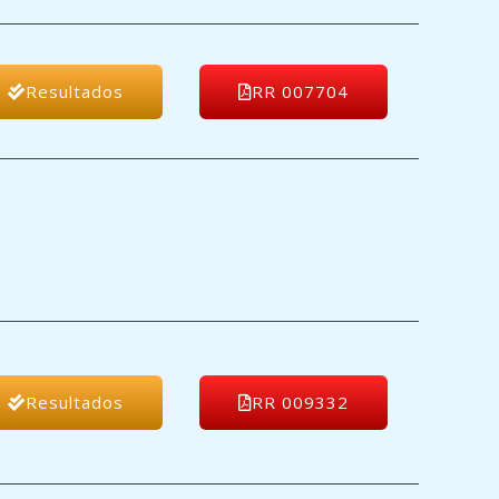
Resultados
RR 007704
Resultados
RR 009332