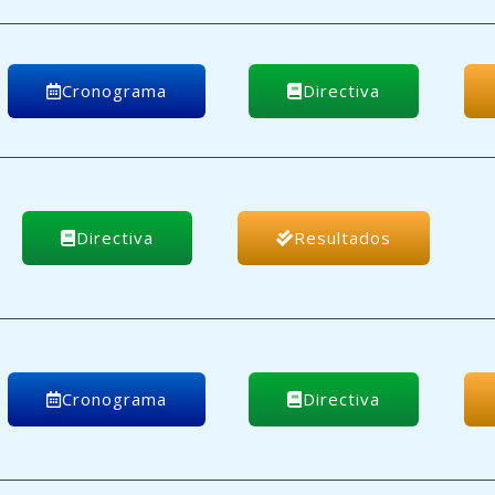
Cronograma
Directiva
Directiva
Resultados
Cronograma
Directiva