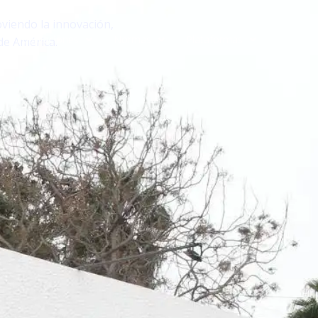
iendo la innovación,
Publicaciones
Normas
Plataformas
de América.