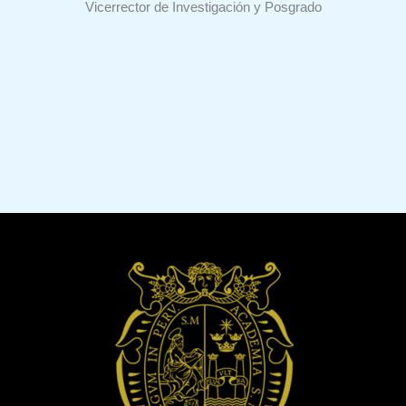
Vicerrector de Investigación y Posgrado