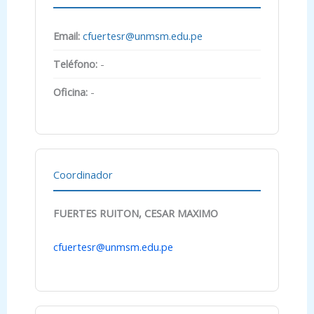
Email:
cfuertesr@unmsm.edu.pe
Teléfono:
-
Oficina:
-
Coordinador
FUERTES RUITON, CESAR MAXIMO
cfuertesr@unmsm.edu.pe