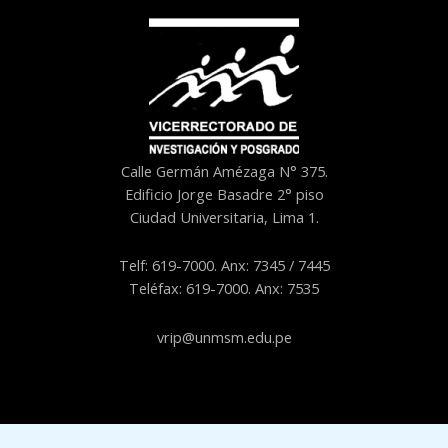
Calle Germán Amézaga N° 375.
Edificio Jorge Basadre 2° piso
Ciudad Universitaria, Lima 1.
Telf: 619-7000. Anx: 7345 / 7445
Teléfax: 619-7000. Anx: 7535
vrip@unmsm.edu.pe