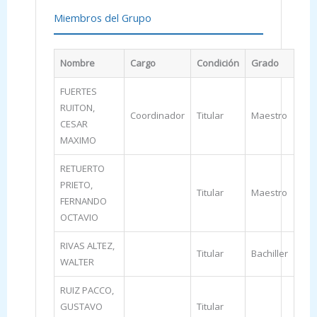
Miembros del Grupo
Nombre
Cargo
Condición
Grado
FUERTES
RUITON,
Coordinador
Titular
Maestro
CESAR
MAXIMO
RETUERTO
PRIETO,
Titular
Maestro
FERNANDO
OCTAVIO
RIVAS ALTEZ,
Titular
Bachiller
WALTER
RUIZ PACCO,
GUSTAVO
Titular